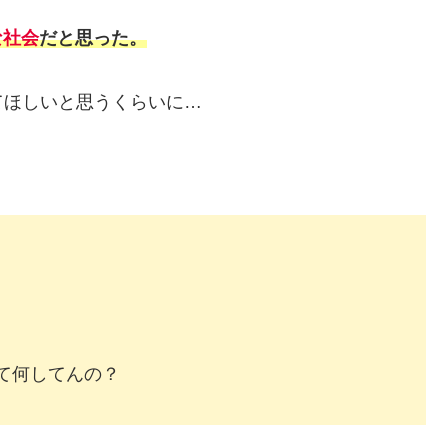
な社会
だと思った。
てほしいと思うくらいに…
て何してんの？