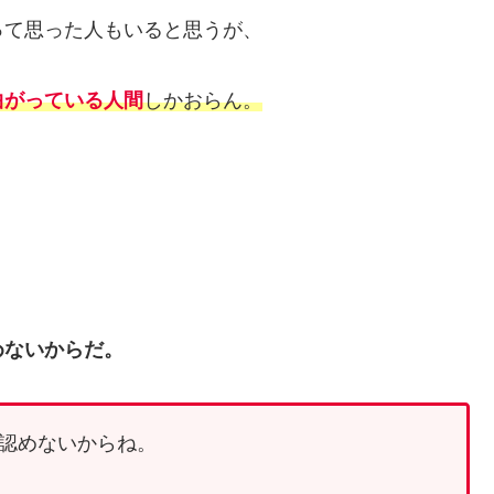
って思った人もいると思うが、
曲がっている人間
しかおらん。
めないからだ。
認めないからね。