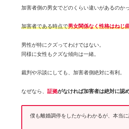
加害者側の男女でどのくらい違いがあるのか
加害者である時点で
男女関係なく性格はねじ
男性が特にクズってわけではない。
同様に女性もクズな傾向は一緒。
裁判や示談にしても、加害者側絶対に有利。
なぜなら、
証拠
がなければ加害者は絶対に認
僕も離婚調停をしたからわかるが、本当に