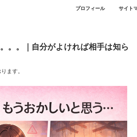
プロフィール
サイト
。。。｜自分がよければ相手は知ら
おります。