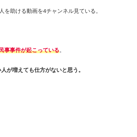
いる人を助ける動画を4チャンネル見ている。
民事事件が起こっている
。
い人が増えても仕方がないと思う。