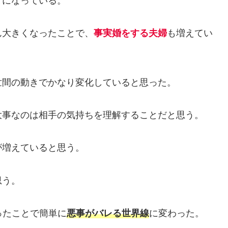
とになっている。
ん大きくなったことで、
事実婚をする夫婦
も増えてい
世間の動きでかなり変化していると思った。
大事なのは相手の気持ちを理解することだと思う。
が増えていると思う。
思う。
ったことで簡単に
悪事がバレる世界線
に変わった。