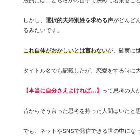
法的には、どちらかの苗字で決めて名乗るこ
しかし、
選択的夫婦別姓を求める声
がどんど
るみたいです。
これ自体がおかしいとは言わない
が、確実に
タイトル名でも記載したが、恋愛をする時に
【本当に自分さえよければ…】
って思考の人
昔からそう言った思考を持った人間はいたと
でも、ネットやSNSで発信できる世の中にな