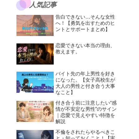
人気記事
告白できない…そんな女性
へ！【勇気を出すためのヒ
ントとサポートまとめ】
恋愛できない本当の理由、
教えます。
バイト先の年上男性を好き
になった。【女子高校生が
大人の男性と付き合う大事
なこと】
付き合う前に注意したい“感
情が不安定な男性”のサイン
｜恋愛で見えやすい特徴を
解説
不倫をされたらやるべきこ
と・知っておくこと！【実