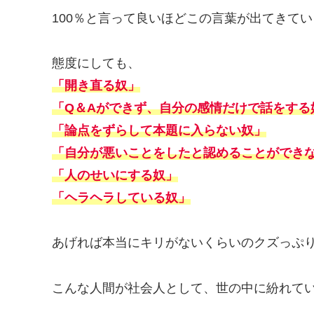
100％と言って良いほどこの言葉が出てきてい
態度にしても、
「開き直る奴」
「Q＆Aができず、自分の感情だけで話をする
「論点をずらして本題に入らない奴」
「自分が悪いことをしたと認めることができ
「人のせいにする奴」
「ヘラヘラしている奴」
あげれば本当にキリがないくらいのクズっぷ
こんな人間が社会人として、世の中に紛れて