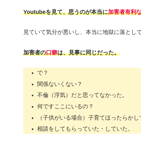
Youtubeを見て、思うのが本当に
加害者有利
見ていて気分が悪いし、本当に地獄に落とし
加害者の
口癖
は、見事に同じだった。
で？
関係ないくない？
不倫（浮気）だと思ってなかった。
何ですここにいるの？
（子供がいる場合）子育てほったらかし
相談をしてもらっていた・していた。