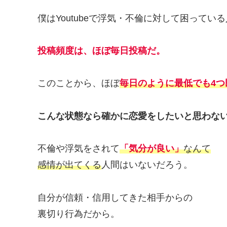
僕はYoutubeで浮気・不倫に対して困って
投稿頻度は、ほぼ毎日投稿だ。
このことから、ほぼ
毎日のように最低でも4つ
こんな状態なら確かに恋愛をしたいと思わな
不倫や浮気をされて
「気分が良い」
なんて
感情が出てくる
人間はいないだろう。
自分が信頼・信用してきた相手からの
裏切り行為だから。