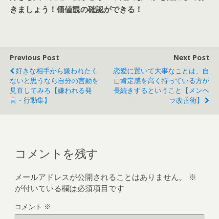
きましょう！価値観の確認ができる！
Previous Post
Next Post
好きな相手から嫌われたく
恋愛に置いて大事なことは、自
ないと思うなら自分の言動を
己肯定感を高く持っている方が
見直してみろ【嫌われる発
長続きするということ【メンヘ
言・行動集】
ラ改善術】
コメントを残す
メールアドレスが公開されることはありません。
※
が付いている欄は必須項目です
コメント
※