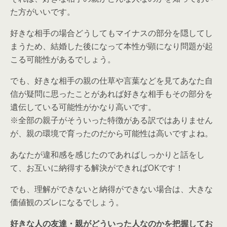
た方がいいです。
好きな相手の場合どうしてもマイナスの部分を隠してし
まうため、結婚した後になって本性が顕になり問題が起
こる可能性があるでしょう。
でも、好きな相手の
親の仕草や言葉などを見てあなた自
信が疑問に思ったことがあれば
好きな
相手も
その部分を
遺伝している可能性がかなり高い
です。
※全部の親子がそういった特徴がある訳ではありません
が、親の環境で育ったのだから可能性は高いですよね。
あなたが違和感を感じたのであればしっかりと話をし
て、お互いに納得する解決ができればOKです！
でも、理解ができないと納得ができない場合は、大きな
価値観のズレになるでしょう。
好きな人の友達・親がどういった人なのかを把握してお