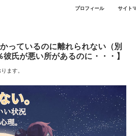
プロフィール
サイト
わかっているのに離れられない（別
0％彼氏が悪い所があるのに・・・】
おります。