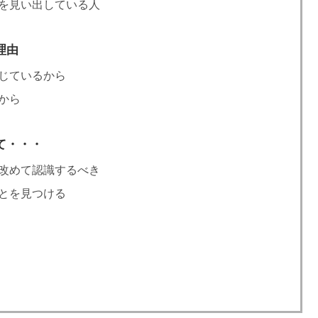
を見い出している人
理由
じているから
から
て・・・
改めて認識するべき
とを見つける