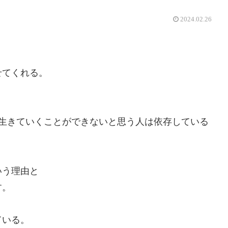
2024.02.26
せてくれる。
で生きていくことができないと思う人は依存している
いう理由と
す。
ている。