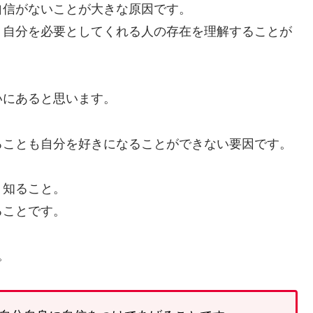
自信がないことが大きな原因です。
、自分を必要としてくれる人の存在を理解することが
いにあると思います。
ることも自分を好きになることができない要因です。
く知ること。
ることです。
。