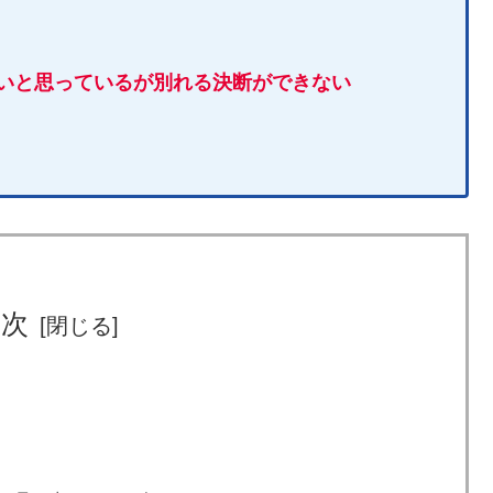
良いと思っているが別れる決断ができない
目次