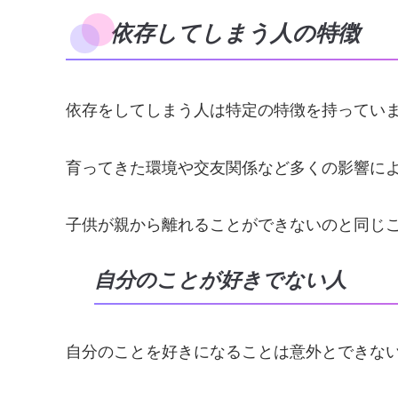
依存してしまう人の特徴
依存をしてしまう人は特定の特徴を持ってい
育ってきた環境や交友関係など多くの影響に
子供が親から離れることができないのと同じ
自分のことが好きでない人
自分のことを好きになることは意外とできな