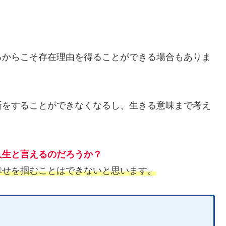
。
るからこそ存在理由を得ることができる場合もありま
断をすることができなくなるし、生きる意味まで考え
人生と言えるのだろうか？
幸せを掴むことはできないと思います。